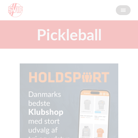
Pickleball