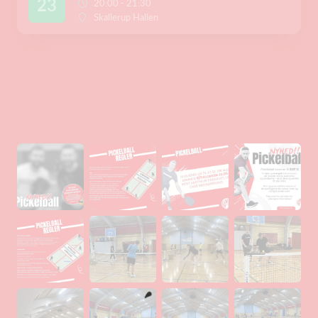
23
20:00 - 21:30
Skallerup Hallen