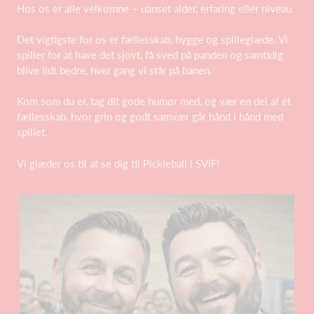
Hos os er alle velkomne – uanset alder, erfaring eller niveau.
Det vigtigste for os er fællesskab, hygge og spilleglæde. Vi
spiller for at have det sjovt, få sved på panden og samtidig
blive lidt bedre, hver gang vi står på banen.
Kom som du er, tag dit gode humør med, og vær en del af et
fællesskab, hvor grin og godt samvær går hånd i hånd med
spillet.
Vi glæder os til at se dig til Pickleball i SVIF!