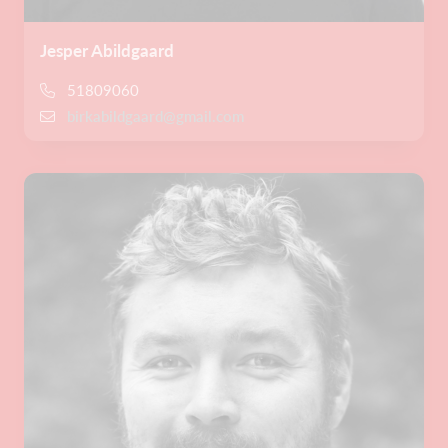
Jesper Abildgaard
51809060
birkabildgaard@gmail.com