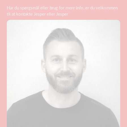
Har du spørgsmål eller brug for mere info, er du velkommen
til at kontakte Jesper eller Jesper