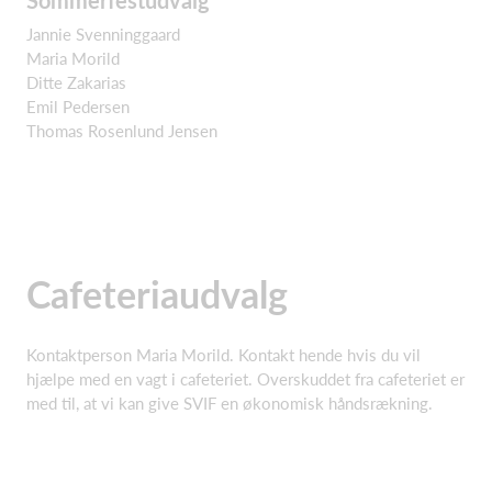
Sommerfestudvalg
Jannie Svenninggaard
Maria Morild
Ditte Zakarias
Emil Pedersen
Thomas Rosenlund Jensen
Cafeteriaudvalg
Kontaktperson Maria Morild. Kontakt hende hvis du vil
hjælpe med en vagt i cafeteriet. Overskuddet fra cafeteriet er
med til, at vi kan give SVIF en økonomisk håndsrækning.